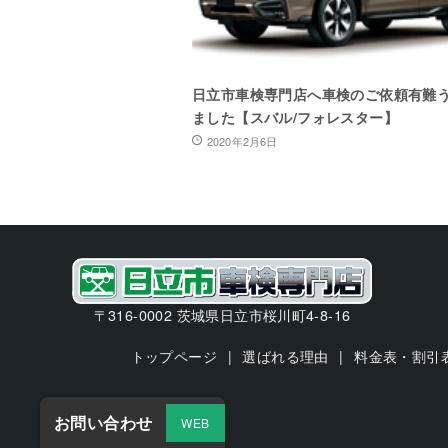
日立市車検専門店へ車検のご依頼有難
ました【スバル/フォレスター】
2020年2月6日
〒316-0002 茨城県日立市桜川町4-8-16
トップページ
選ばれる理由
料金表・割引
お問い合わせ
WEB