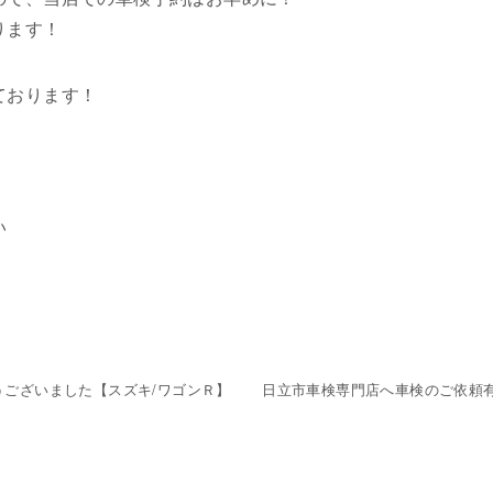
ります！
ております！
い
ございました【スズキ/ワゴンＲ】
日立市車検専門店へ車検のご依頼