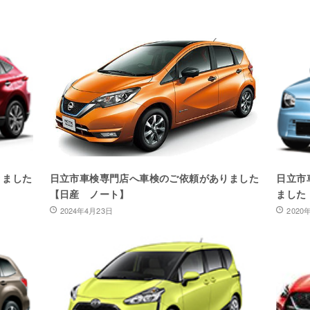
りました
日立市車検専門店へ車検のご依頼がありました
日立市
【日産 ノート】
ました
2024年4月23日
2020