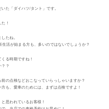
だいた「ダイハツ/タント」です。
した！
ましたね。
ら新生活が始まる方も、多いのではないでしょうか？
てくる時期ですね！
か？？
る前の点検などおこなっていらっしゃいますか？
い方も、愛車のためには、まずは点検ですよ！
」と思われているお客様！
ので、当店での車検予約はお早めに！