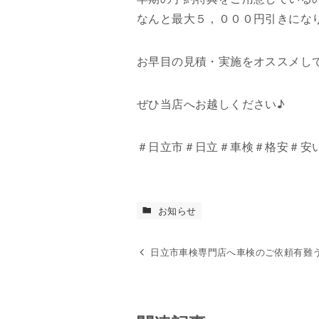
なんと最大５，０００円引きにな
お早目の見積・実施をオススメし
ぜひ当店へお越しください♪
＃日立市＃日立＃車検＃格安＃安
お知らせ
日立市車検専門店へ車検のご依頼有難う