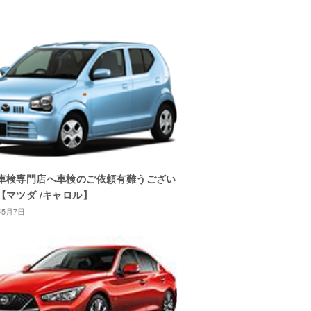
車検専門店へ車検のご依頼有難うござい
【マツダ /キャロル】
年5月7日