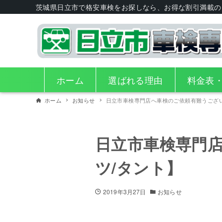
茨城県日立市で格安車検をお探しなら、お得な割引満載の
ホーム
選ばれる理由
料金表
ホーム
お知らせ
日立市車検専門店へ車検のご依頼有難うござ
日立市車検専門
ツ/タント】
2019年3月27日
お知らせ