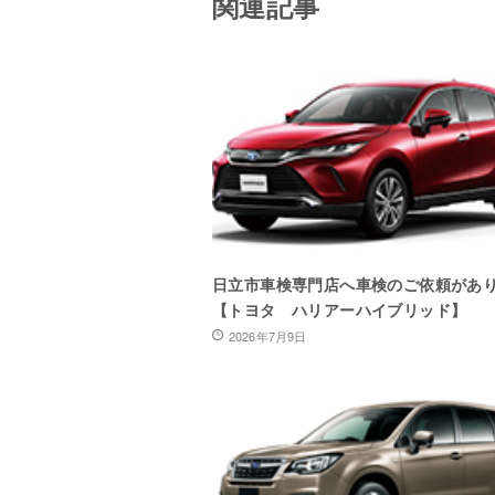
関連記事
日立市車検専門店へ車検のご依頼があ
【トヨタ ハリアーハイブリッド】
2026年7月9日