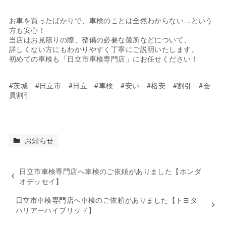
お車を買ったばかりで、車検のことは全然わからない…という
方も安心！
当店はお見積りの際、整備の必要な箇所などについて、
詳しくない方にもわかりやすく丁寧にご説明いたします。
初めての車検も「日立市車検専門店」にお任せください！
#茨城 #日立市 #日立 #車検 #安い #格安 #割引 #会
員割引
お知らせ
日立市車検専門店へ車検のご依頼がありました【ホンダ
オデッセイ】
日立市車検専門店へ車検のご依頼がありました【トヨタ
ハリアーハイブリッド】