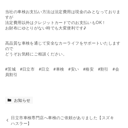
当社の車検お支払い方法は法定費用は現金のみとなっておりま
すが
法定費用以外はクレジットカードでのお支払いもOK！
お財布にゆとりがない時でも大変便利です♪
高品質な車検を通じて安全なカーライフをサポートいたします
ので
どうぞお気軽にご相談ください。
#茨城 #日立市 #日立 #車検 #安い #格安 #割引 #会
員割引
お知らせ
日立市車検専門店へ車検のご依頼がありました【スズキ
ハスラー】