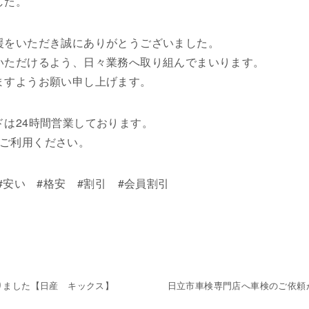
した。
援をいただき誠にありがとうございました。
いただけるよう、日々業務へ取り組んでまいります。
ますようお願い申し上げます。
は24時間営業しております。
ぜひご利用ください。
#安い #格安 #割引 #会員割引
りました【日産 キックス】
日立市車検専門店へ車検のご依頼