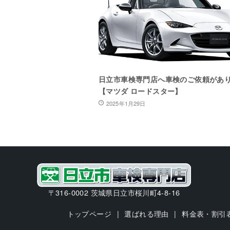
日立市車検専門店へ車検のご依頼があ
【マツダ ロードスター】
2025年1月29日
〒316-0002 茨城県日立市桜川町4-8-16
トップページ
選ばれる理由
料金表・割引