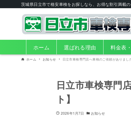
茨城県日立市で格安車検をお探しなら、お得な割引満載の
ホーム
選ばれる理由
料金表
ホーム
お知らせ
日立市車検専門店へ車検のご依頼がありまし
日立市車検専門
ト】
2026年1月7日
お知らせ