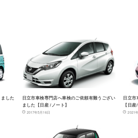
りました
日立市車検専門店へ車検のご依頼有難うござい
日立市
ました【日産 /ノート】
【日産
2017年5月16日
2021