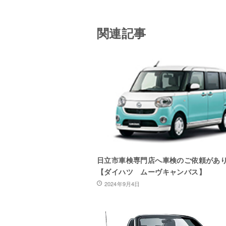
関連記事
日立市車検専門店へ車検のご依頼があ
【ダイハツ ムーヴキャンバス】
2024年9月4日