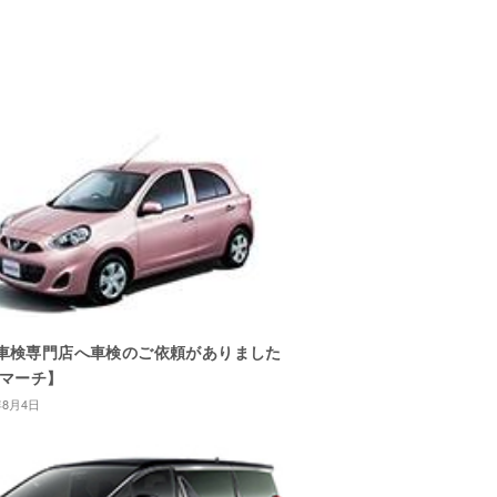
車検専門店へ車検のご依頼がありました
/マーチ】
年8月4日