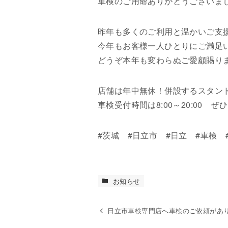
車検のご用命ありがとうございま
昨年も多くのご利用と温かいご支
今年もお客様一人ひとりにご満足
どうぞ本年も変わらぬご愛顧賜り
店舗は年中無休！併設するスタンド
車検受付時間は8:00～20:00 
#茨城 #日立市 #日立 #車検 
お知らせ
日立市車検専門店へ車検のご依頼があ