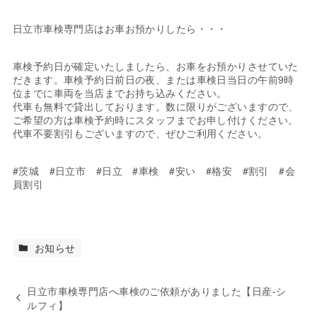
日立市車検専門店はお車お預かりしたら・・・
車検予約日が確定いたしましたら、お車をお預かりさせていた
だきます。車検予約日前日の夜、または車検日当日の午前9時
位までに車両を当店までお持ち込みください。
代車も無料で貸出しております。数に限りがございますので、
ご希望の方は車検予約時にスタッフまでお申し付けください。
代車不要割引もございますので、ぜひご利用ください。
#茨城 #日立市 #日立 #車検 #安い #格安 #割引 #会
員割引
お知らせ
日立市車検専門店へ車検のご依頼がありました【日産-シ
ルフィ】