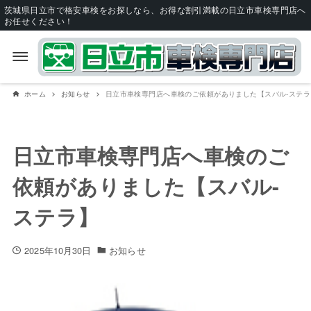
茨城県日立市で格安車検をお探しなら、お得な割引満載の日立市車検専門店へ
お任せください！
ホーム
お知らせ
日立市車検専門店へ車検のご依頼がありました【スバル-ステラ
日立市車検専門店へ車検のご
依頼がありました【スバル-
ステラ】
2025年10月30日
お知らせ