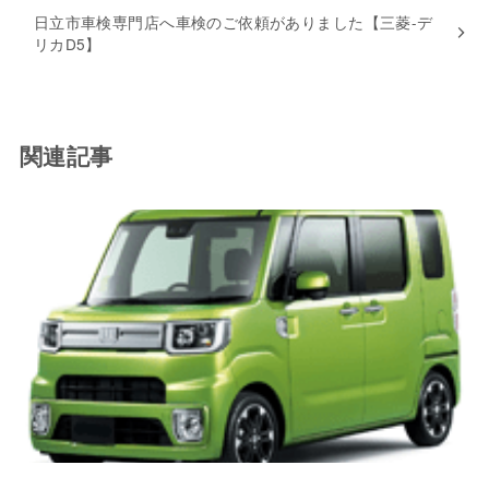
日立市車検専門店へ車検のご依頼がありました【三菱-デ
リカD5】
関連記事