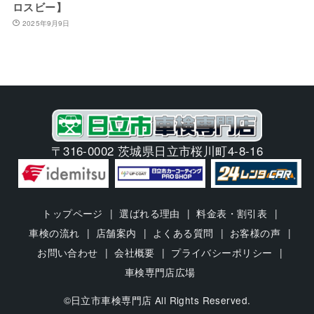
ロスビー】
2025年9月9日
〒316-0002 茨城県日立市桜川町4-8-16
トップページ
選ばれる理由
料金表・割引表
車検の流れ
店舗案内
よくある質問
お客様の声
お問い合わせ
会社概要
プライバシーポリシー
車検専門店広場
©日立市車検専門店 All Rights Reserved.