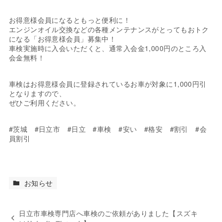
お得意様会員になるともっと便利に！
エンジンオイル交換などの各種メンテナンスがとってもおトク
になる「お得意様会員」募集中！
車検実施時に入会いただくと、通常入会金1,000円のところ入
会金無料！
車検はお得意様会員に登録されているお車が対象に1,000円引
となりますので、
ぜひご利用ください。
#茨城 #日立市 #日立 #車検 #安い #格安 #割引 #会
員割引
お知らせ
日立市車検専門店へ車検のご依頼がありました【スズキ