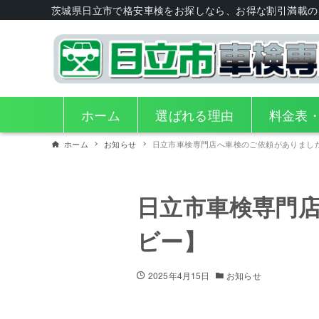
茨城県日立市で格安車検をお探しなら、お得な割引満載の
ホーム
選ばれる理由
料金表
ホーム
お知らせ
日立市車検専門店へ車検のご依頼がありまし
日立市車検専門
ビー】
2025年4月15日
お知らせ