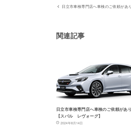
日立市車検専門店へ車検のご依頼があ
関連記事
日立市車検専門店へ車検のご依頼があ
【スバル レヴォーグ】
2024年8月14日