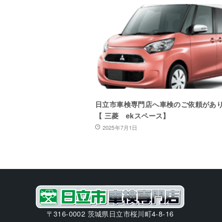
日立市車検専門店へ車検のご依頼があ
【 三菱 ekスペース】
2025年7月1日
〒316-0002 茨城県日立市桜川町4-8-16