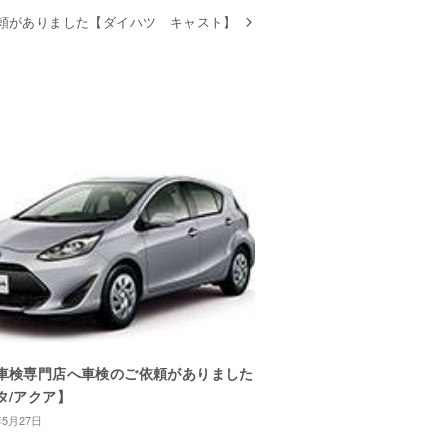
頼がありました【ダイハツ キャスト】
車検専門店へ車検のご依頼がありました
タ/アクア】
年5月27日