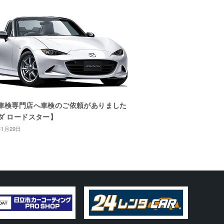
車検専門店へ車検のご依頼がありました
ダ ロードスター】
年1月29日