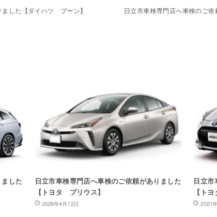
りました【ダイハツ ブーン】
日立市車検専門店へ車検のご依
りました
日立市車検専門店へ車検のご依頼がありました
日立市
【トヨタ プリウス】
【トヨ
2026年4月12日
2021