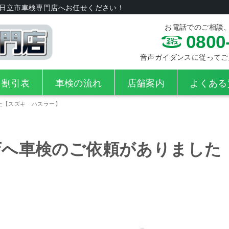
日立市車検専門店へお任せください！
お電話でのご相談
0800
音声ガイダンスに従ってご入力
・割引表
車検の流れ
店舗案内
よくある
た【スズキ ハスラー】
店へ車検のご依頼がありました