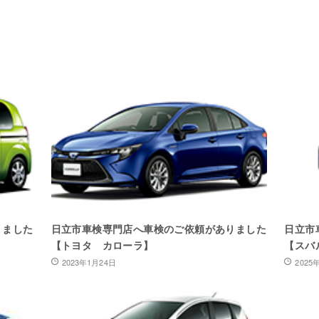
りました
日立市車検専門店へ車検のご依頼がありました
日立市
【トヨタ カローラ】
【スバ
2023年1月24日
2025