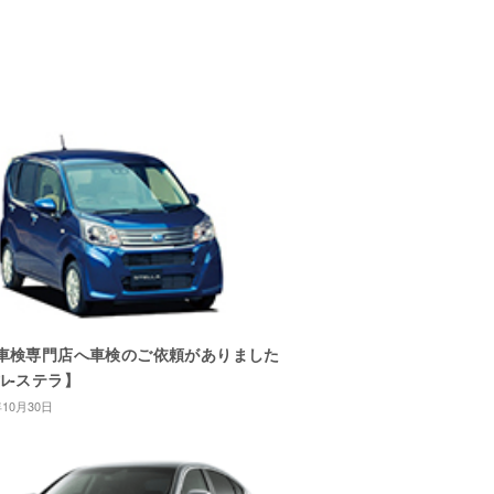
車検専門店へ車検のご依頼がありました
ル-ステラ】
年10月30日