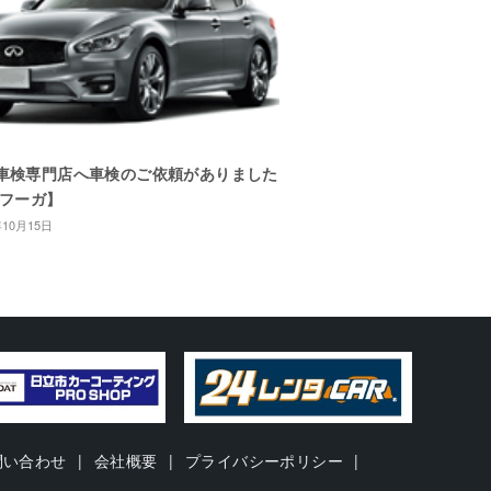
車検専門店へ車検のご依頼がありました
/フーガ】
年10月15日
問い合わせ
会社概要
プライバシーポリシー