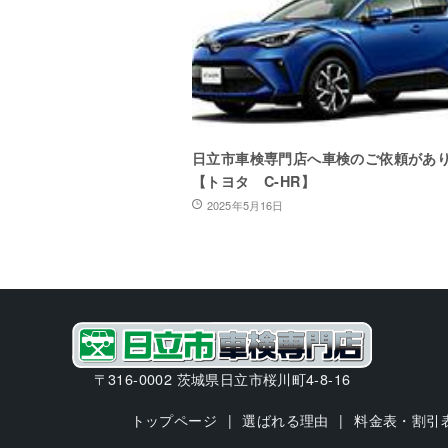
日立市車検専門店へ車検のご依頼があ
【トヨタ C-HR】
2025年5月16日
〒316-0002 茨城県日立市桜川町4-8-16
トップページ
選ばれる理由
料金表・割引