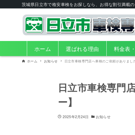
茨城県日立市で格安車検をお探しなら、お得な割引満載の
ホーム
選ばれる理由
料金表
ホーム
お知らせ
日立市車検専門店へ車検のご依頼がありまし
日立市車検専門
ー】
2025年2月24日
お知らせ