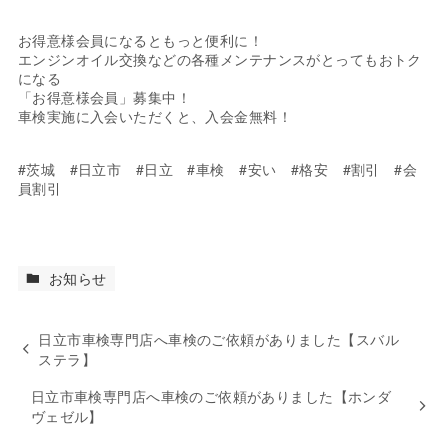
お得意様会員になるともっと便利に！
エンジンオイル交換などの各種メンテナンスがとってもおトク
になる
「お得意様会員」募集中！
車検実施に入会いただくと、入会金無料！
#茨城 #日立市 #日立 #車検 #安い #格安 #割引 #会
員割引
お知らせ
日立市車検専門店へ車検のご依頼がありました【スバル
ステラ】
日立市車検専門店へ車検のご依頼がありました【ホンダ
ヴェゼル】