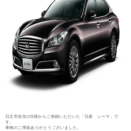
日立市在住のG様からご依頼いただいた「日産 シーマ」で
す。
車検のご用命ありがとうございました。