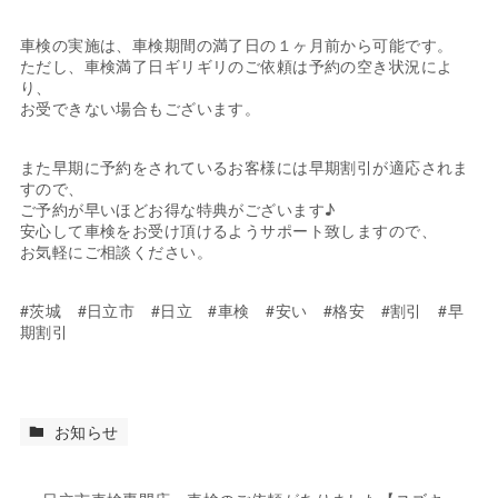
車検の実施は、車検期間の満了日の１ヶ月前から可能です。
ただし、車検満了日ギリギリのご依頼は予約の空き状況によ
り、
お受できない場合もございます。
また早期に予約をされているお客様には早期割引が適応されま
すので、
ご予約が早いほどお得な特典がございます♪
安心して車検をお受け頂けるようサポート致しますので、
お気軽にご相談ください。
#茨城 #日立市 #日立 #車検 #安い #格安 #割引 #早
期割引
お知らせ