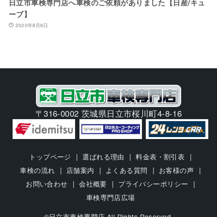
日立市車検専門店へ車検のご依頼がありました【日産/キュ
ーブ】
2020年8月6日
〒316-0002 茨城県日立市桜川町4-8-16
トップページ
選ばれる理由
料金表・割引表
車検の流れ
店舗案内
よくある質問
お客様の声
お問い合わせ
会社概要
プライバシーポリシー
車検専門店広場
©日立市車検専門店 All Rights Reserved.