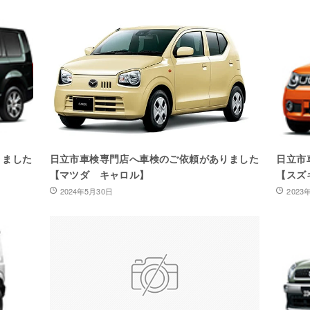
りました
日立市車検専門店へ車検のご依頼がありました
日立市
【マツダ キャロル】
【スズ
2024年5月30日
2023