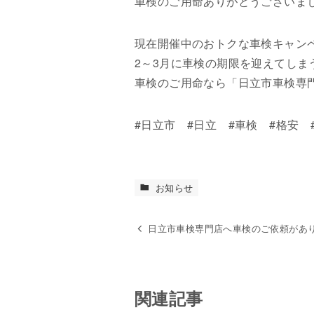
車検のご用命ありがとうございま
現在開催中のおトクな車検キャン
2～3月に車検の期限を迎えてし
車検のご用命なら「日立市車検専
#日立市 #日立 #車検 #格安 
お知らせ
日立市車検専門店へ車検のご依頼がありま
関連記事