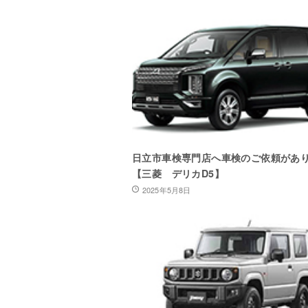
日立市車検専門店へ車検のご依頼があ
【三菱 デリカD5】
2025年5月8日