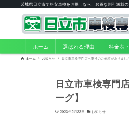
茨城県日立市で格安車検をお探しなら、お得な割引満載の
ホーム
選ばれる理由
料金表
ホーム
お知らせ
日立市車検専門店へ車検のご依頼がありまし
日立市車検専門
ーグ】
2023年2月22日
お知らせ