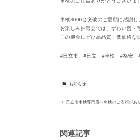
車検のご用命ありがとうございま
車検3000台突破のご愛顧に感謝
お楽しみ抽選会では、ずわい蟹・
この機会にぜひ高品質・低価格な
#日立市 #日立 #車検 #格安 
お知らせ
日立市車検専門店へ車検のご依頼があ
関連記事