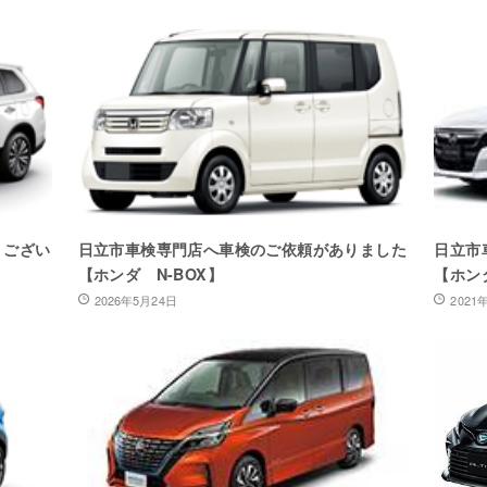
うござい
日立市車検専門店へ車検のご依頼がありました
日立市
【ホンダ N-BOX】
【ホン
2026年5月24日
2021