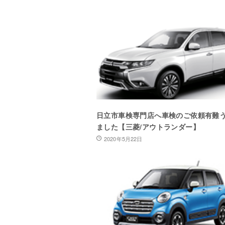
日立市車検専門店へ車検のご依頼有難
ました【三菱/アウトランダー】
2020年5月22日