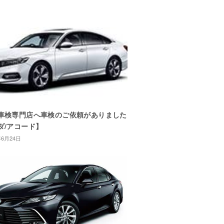
車検専門店へ車検のご依頼がありました
ダ/アコード】
年6月24日