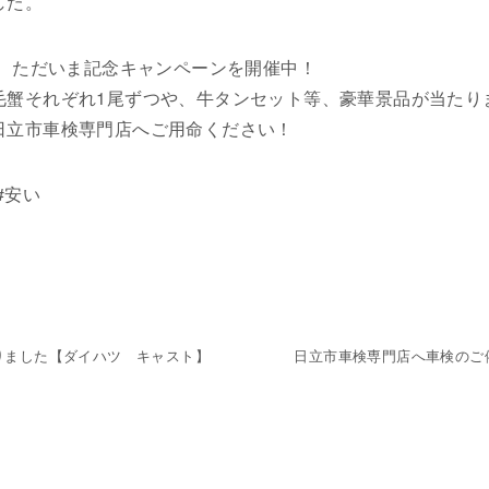
した。
し、ただいま記念キャンペーンを開催中！
毛蟹それぞれ1尾ずつや、牛タンセット等、豪華景品が当たり
日立市車検専門店へご用命ください！
#安い
りました【ダイハツ キャスト】
日立市車検専門店へ車検のご