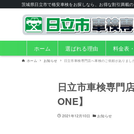
茨城県日立市で格安車検をお探しなら、お得な割引満載の
ホーム
選ばれる理由
料金表
ホーム
お知らせ
日立市車検専門店へ車検のご依頼がありました
日立市車検専門店
ONE】
2021年12月10日
お知らせ