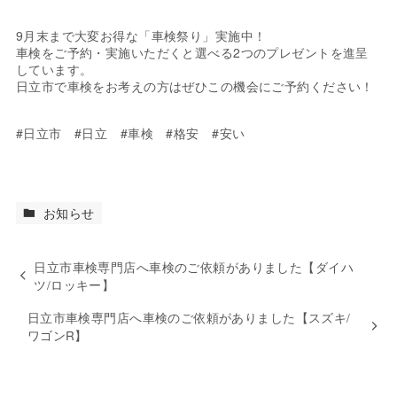
9月末まで大変お得な「車検祭り」実施中！
車検をご予約・実施いただくと選べる2つのプレゼントを進呈
しています。
日立市で車検をお考えの方はぜひこの機会にご予約ください！
#日立市 #日立 #車検 #格安 #安い
お知らせ
日立市車検専門店へ車検のご依頼がありました【ダイハ
ツ/ロッキー】
日立市車検専門店へ車検のご依頼がありました【スズキ/
ワゴンR】