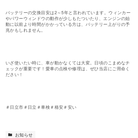
バッテリーの交換目安は2～5年と言われています。ウィンカー
やパワーウィンドウの動作が少しもたついたり、エンジンの始
動に以前より時間がかかっている方は、バッテリー上がりの予
兆かもしれません。
いざ使いたい時に、車が動かなくては大変。日頃のこまめなチ
ェックが重要です！愛車の点検や修理は、ぜひ当店にご用命く
ださい！
＃日立市＃日立＃車検＃格安＃安い
お知らせ