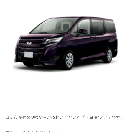
日立市在住のO様からご依頼いただいた「トヨタ/ノア」です。