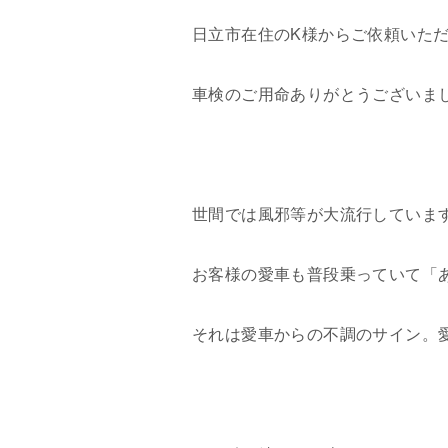
日立市在住の
K
様からご依頼いた
車検のご用命ありがとうございま
世間では風邪等が大流行していま
お客様の愛車も普段乗っていて「
それは愛車からの不調のサイン。