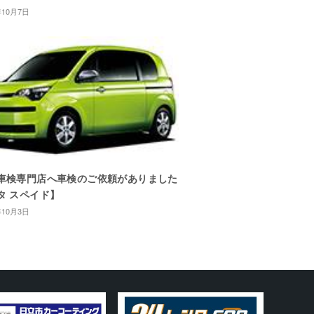
年10月7日
車検専門店へ車検のご依頼がありました
タ スペイド】
年10月3日