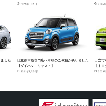
2021年9月1日
2025
りました
日立市車検専門店へ車検のご依頼がありました
日立市
【ダイハツ キャスト】
【トヨ
2024年9月20日
2023