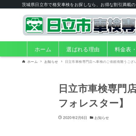
茨城県日立市で格安車検をお探しなら、お得な割引満載の
ホーム
選ばれる理由
料金表
ホーム
お知らせ
日立市車検専門店へ車検のご依頼有難うござ
日立市車検専門
フォレスター】
2020年2月6日
お知らせ