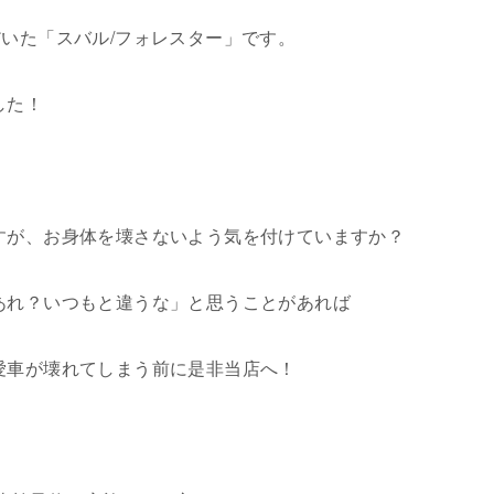
だいた「スバル
/
フォレスター」です。
した！
すが、お身体を壊さないよう気を付けていますか？
あれ？いつもと違うな」と思うことがあれば
愛車が壊れてしまう前に是非当店へ！