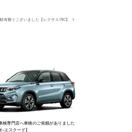
頼有難うございました【レクサス/RC】
車検専門店へ車検のご依頼がありました
キ-エスクード】