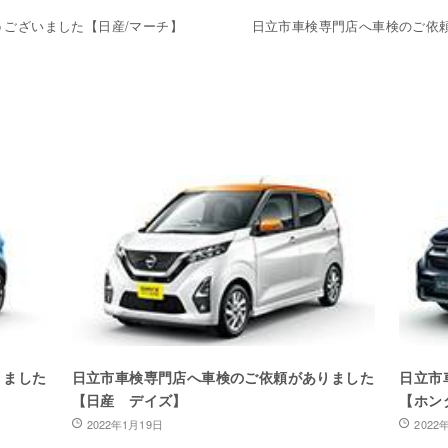
ございました【日産/マーチ】
日立市車検専門店へ車検のご依
りました
日立市車検専門店へ車検のご依頼がありました
日立市
【日産 デイズ】
【ホン
2022年1月19日
2022