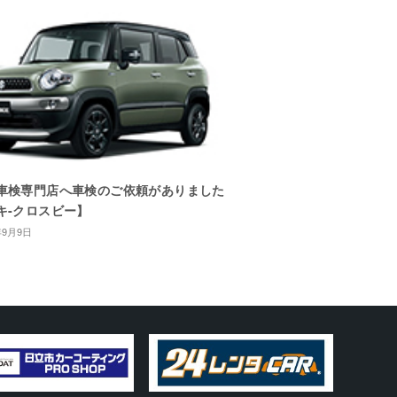
車検専門店へ車検のご依頼がありました
キ-クロスビー】
年9月9日