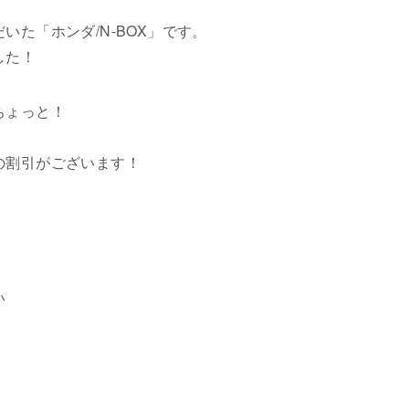
いた「ホンダ/N-BOX」です。
した！
ちょっと！
の割引がございます！
い