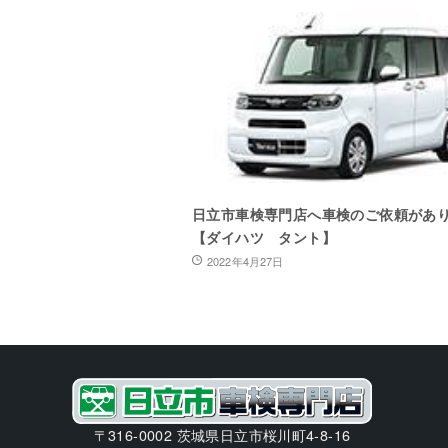
日立市車検専門店へ車検のご依頼があ
【ダイハツ タント】
2022年4月27日
〒316-0002 茨城県日立市桜川町4-8-16