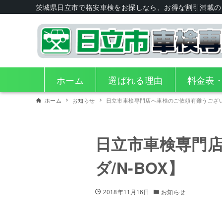
茨城県日立市で格安車検をお探しなら、お得な割引満載の
ホーム
選ばれる理由
料金表
ホーム
お知らせ
日立市車検専門店へ車検のご依頼有難うございま
日立市車検専門
ダ/N-BOX】
2018年11月16日
お知らせ