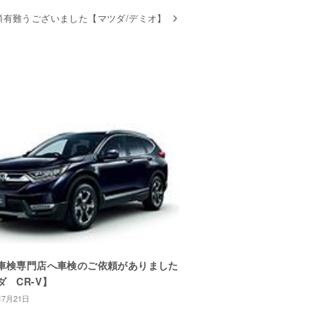
頼有難うございました【マツダ/デミオ】
車検専門店へ車検のご依頼がありました
ダ CR-V】
年7月21日