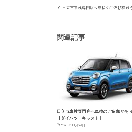
日立市車検専門店へ車検のご依頼有難う
関連記事
日立市車検専門店へ車検のご依頼があ
【ダイハツ キャスト】
2021年11月24日