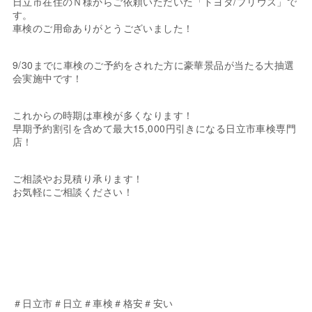
日立市在住のＮ様からご依頼いただいた「トヨタ/プリウス」で
す。
車検のご用命ありがとうございました！
9/30までに車検のご予約をされた方に豪華景品が当たる大抽選
会実施中です！
これからの時期は車検が多くなります！
早期予約割引を含めて最大15,000円引きになる日立市車検専門
店！
ご相談やお見積り承ります！
お気軽にご相談ください！
＃日立市＃日立＃車検＃格安＃安い